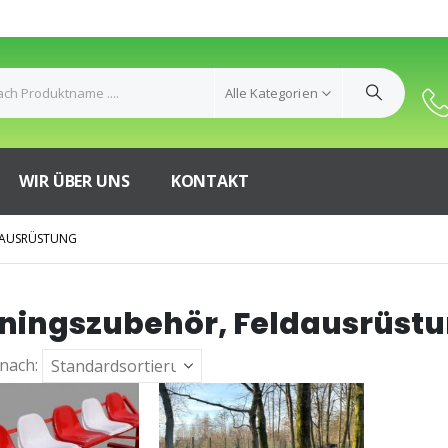
Alle Kategorien
WIR ÜBER UNS
KONTAKT
DAUSRÜSTUNG
iningszubehör, Feldausrüst
 nach: