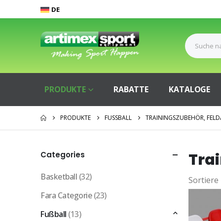
DE
PRODUKTE
RABATTE
KATALOGE
PRODUKTE
FUSSBALL
TRAININGSZUBEHÖR, FEL
Categories
Tra
Basketball
(32)
Sortiere
Fara Categorie
(23)
Fußball
(13)