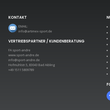
KONTAKT
N
EMAIL:
info@artimex-sport.de
VERTRIEBSPARTNER / KUNDENBERATUNG
FA sport-andre
www.sport-andre.de
info@sport-andre.de
Hofmühlstr.5, 83043 Bad Aibling
+49 1511 5809789
F