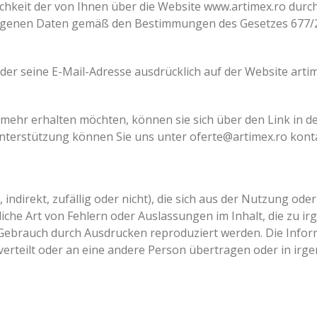
lichkeit der von Ihnen über die Website www.artimex.ro durc
zogenen Daten gemäß den Bestimmungen des Gesetzes 677/
 der seine E-Mail-Adresse ausdrücklich auf der Website arti
ehr erhalten möchten, können sie sich über den Link in der
nterstützung können Sie uns unter oferte@artimex.ro kont
kt, indirekt, zufällig oder nicht), die sich aus der Nutzung 
iche Art von Fehlern oder Auslassungen im Inhalt, die zu i
Gebrauch durch Ausdrucken reproduziert werden. Die Inform
verteilt oder an eine andere Person übertragen oder in ir