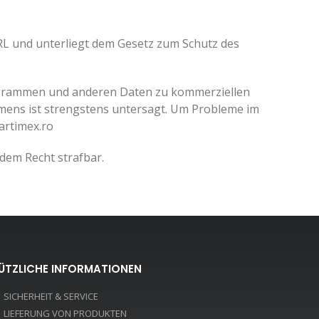
SRL und unterliegt dem Gesetz zum Schutz des
rogrammen und anderen Daten zu kommerziellen
mens ist strengstens untersagt. Um Probleme im
artimex.ro
em Recht strafbar.
ÜTZLICHE INFORMATIONEN
SICHERHEIT & SERVICE
LIEFERUNG VON PRODUKTEN