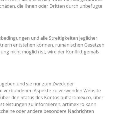
 Schäden, die Ihnen oder Dritten durch unbefugte
bedingungen und alle Streitigkeiten jeglicher
artnern entstehen können, rumänischen Gesetzen
ung nicht möglich ist, wird der Konflikt gemäß
rzugeben und sie nur zum Zweck der
ite verbundenen Aspekte zu verwenden Website
er den Status des Kontos auf artimex.ro, über
tleistungen zu informieren. artimex.ro kann
scheine oder andere besondere Nachrichten