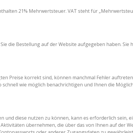
enthalten 21% Mehrwertsteuer. VAT steht für „Mehrwertsteu
em Sie die Bestellung auf der Website aufgegeben haben. Sie 
ten Preise korrekt sind, können manchmal Fehler auftreten.
so schnell wie möglich benachrichtigen und Ihnen die Möglic
 und diese nutzen zu können, kann es erforderlich sein, ein
lle Aktivitäten übernehmen, die über das von Ihnen auf der 
s Kontopassworts oder anderer Zugangsdaten zu gewährleist