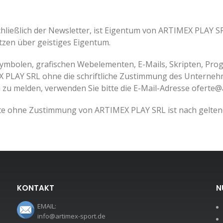
chließlich der Newsletter, ist Eigentum von ARTIMEX PLAY 
tzen über geistiges Eigentum.
 Symbolen, grafischen Webelementen, E-Mails, Skripten, P
 PLAY SRL ohne die schriftliche Zustimmung des Unterneh
u melden, verwenden Sie bitte die E-Mail-Adresse oferte@
e ohne Zustimmung von ARTIMEX PLAY SRL ist nach geltend
KONTAKT
N
EMAIL:
info@artimex-sport.de