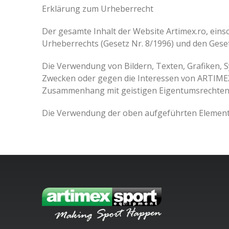
Erklärung zum Urheberrecht
Der gesamte Inhalt der Website Artimex.ro, eins
Urheberrechts (Gesetz Nr. 8/1996) und den Gese
Die Verwendung von Bildern, Texten, Grafiken,
Zwecken oder gegen die Interessen von ARTIMEX
Zusammenhang mit geistigen Eigentumsrechten z
Die Verwendung der oben aufgeführten Element