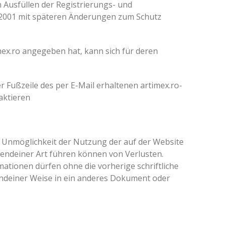
h Ausfüllen der Registrierungs- und
2001 mit späteren Änderungen zum Schutz
mex.ro angegeben hat, kann sich für deren
 Fußzeile des per E-Mail erhaltenen artimex.ro-
aktieren
oder Unmöglichkeit der Nutzung der auf der Website
rgendeiner Art führen können von Verlusten.
ationen dürfen ohne die vorherige schriftliche
gendeiner Weise in ein anderes Dokument oder