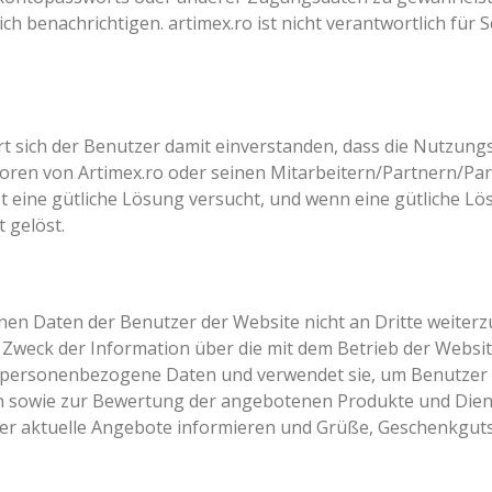
ich benachrichtigen. artimex.ro ist nicht verantwortlich für
t sich der Benutzer damit einverstanden, dass die Nutzungs
atoren von Artimex.ro oder seinen Mitarbeitern/Partnern/P
st eine gütliche Lösung versucht, und wenn eine gütliche Lös
 gelöst.
enen Daten der Benutzer der Website nicht an Dritte weite
Zweck der Information über die mit dem Betrieb der Webs
personenbezogene Daten und verwendet sie, um Benutzer üb
n sowie zur Bewertung der angebotenen Produkte und Diens
er aktuelle Angebote informieren und Grüße, Geschenkgut