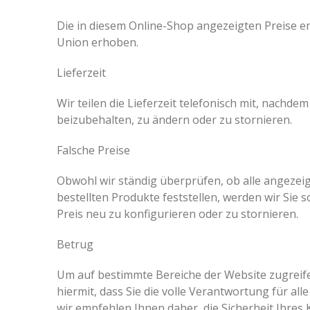
Die in diesem Online-Shop angezeigten Preise 
Union erhoben.
Lieferzeit
Wir teilen die Lieferzeit telefonisch mit, nachd
beizubehalten, zu ändern oder zu stornieren.
Falsche Preise
Obwohl wir ständig überprüfen, ob alle angezeig
bestellten Produkte feststellen, werden wir Sie 
Preis neu zu konfigurieren oder zu stornieren.
Betrug
Um auf bestimmte Bereiche der Website zugreifen
hiermit, dass Sie die volle Verantwortung für a
wir empfehlen Ihnen daher, die Sicherheit Ihre