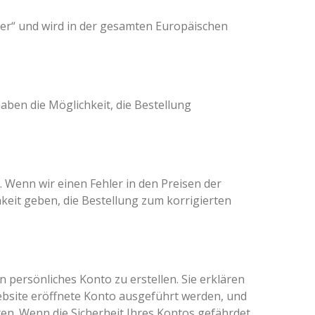
er“ und wird in der gesamten Europäischen
haben die Möglichkeit, die Bestellung
 Wenn wir einen Fehler in den Preisen der
hkeit geben, die Bestellung zum korrigierten
 persönliches Konto zu erstellen. Sie erklären
Website eröffnete Konto ausgeführt werden, und
en. Wenn die Sicherheit Ihres Kontos gefährdet