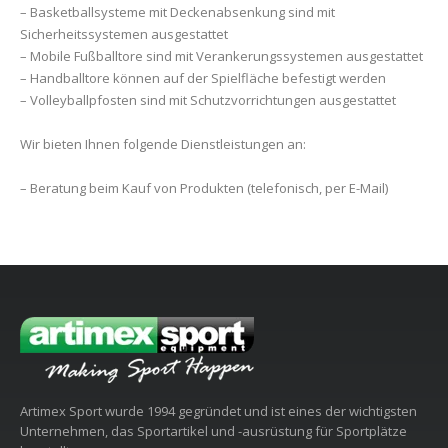
– Basketballsysteme mit Deckenabsenkung sind mit
Sicherheitssystemen ausgestattet
– Mobile Fußballtore sind mit Verankerungssystemen ausgestattet
– Handballtore können auf der Spielfläche befestigt werden
– Volleyballpfosten sind mit Schutzvorrichtungen ausgestattet
Wir bieten Ihnen folgende Dienstleistungen an:
– Beratung beim Kauf von Produkten (telefonisch, per E-Mail)
Artimex Sport wurde 1994 gegründet und ist eines der wichtigsten
Unternehmen, das Sportartikel und -ausrüstung für Sportplätze