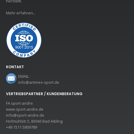
herstellt.
Mehr erfahren...
KONTAKT
EMAIL:
info@artimex-sport.de
VERTRIEBSPARTNER / KUNDENBERATUNG
FA sport-andre
www.sport-andre.de
info@sport-andre.de
Hofmühlstr.5, 83043 Bad Aibling
+49 1511 5809789