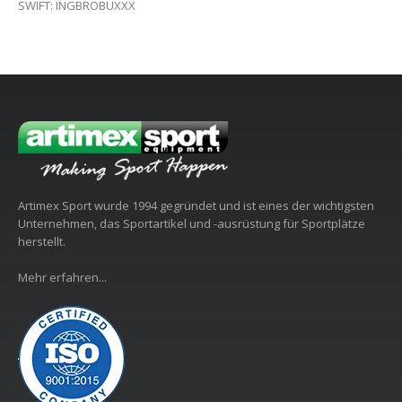
SWIFT: INGBROBUXXX
Artimex Sport wurde 1994 gegründet und ist eines der wichtigsten
Unternehmen, das Sportartikel und -ausrüstung für Sportplätze
herstellt.
Mehr erfahren...