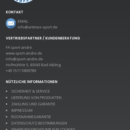
KONTAKT
EMAIL:
info@artimex-sport.de
VERTRIEBSPARTNER / KUNDENBERATUNG
FA sport-andre
www.sport-andre.de
info@sport-andre.de
Hofmühlstr.5, 83043 Bad Aibling
+49 1511 5809789
NÜTZLICHE INFORMATIONEN
SICHERHEIT & SERVICE
LIEFERUNG VON PRODUKTEN
ZAHLUNG UND GARANTIE
IMPRESSUM
RÜCKNAHMEGARANTIE
DATENSCHUTZ-BESTIMMUNGEN
ERHEBUNGSRICHTLINIE FÜR COOKIES