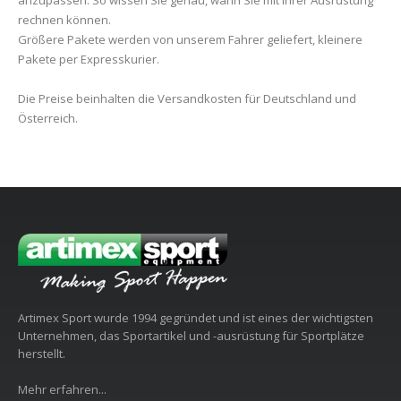
rechnen können.
Größere Pakete werden von unserem Fahrer geliefert, kleinere
Pakete per Expresskurier.
Die Preise beinhalten die Versandkosten für Deutschland und
Österreich.
Artimex Sport wurde 1994 gegründet und ist eines der wichtigsten
Unternehmen, das Sportartikel und -ausrüstung für Sportplätze
herstellt.
Mehr erfahren...