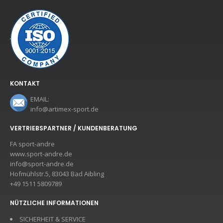
KONTAKT
EMAIL:
info@artimex-sport.de
VERTRIEBSPARTNER / KUNDENBERATUNG
FA sport-andre
www.sport-andre.de
info@sport-andre.de
Hofmühlstr.5, 83043 Bad Aibling
+49 1511 5809789
NÜTZLICHE INFORMATIONEN
SICHERHEIT & SERVICE