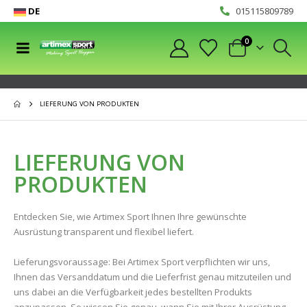
DE
015115809789
0
LIEFERUNG VON PRODUKTEN
LIEFERUNG VON
PRODUKTEN
Entdecken Sie, wie Artimex Sport Ihnen Ihre gewünschte
Ausrüstung transparent und flexibel liefert.
Lieferungsvoraussage: Bei Artimex Sport verpflichten wir uns,
Ihnen das Versanddatum und die Lieferfrist genau mitzuteilen und
uns dabei an die Verfügbarkeit jedes bestellten Produkts
anzupassen. So wissen Sie genau, wann Sie mit Ihrer Ausrüstung