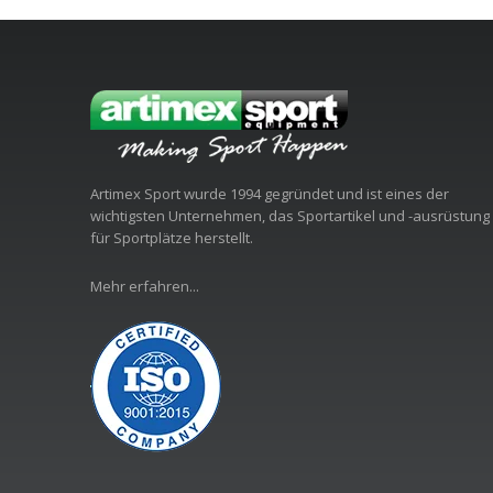
Artimex Sport wurde 1994 gegründet und ist eines der
wichtigsten Unternehmen, das Sportartikel und -ausrüstung
für Sportplätze herstellt.
Mehr erfahren...