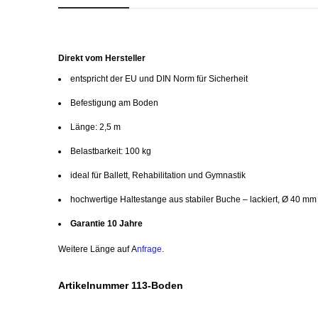
Direkt vom Hersteller
entspricht der EU und DIN Norm für Sicherheit
Befestigung am Boden
Länge: 2,5 m
Belastbarkeit: 100 kg
ideal für Ballett, Rehabilitation und Gymnastik
hochwertige Haltestange aus stabiler Buche – lackiert, Ø 40 mm
Garantie 10 Jahre
Weitere Länge auf
A
nfrage
.
Artikelnummer 113-Boden