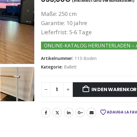
(Inkl.MwSt und Versandkosten)
Maße: 250 cm
Garantie: 10 jahre
Lieferfrist: 5-6 Tage
ONLINE-KATALOG HERUNTERLADEN – 
Artikelnummer:
113-Boden
Kategorie:
Ballett
IN DEN WARENKOR
ADAUGA LA FA