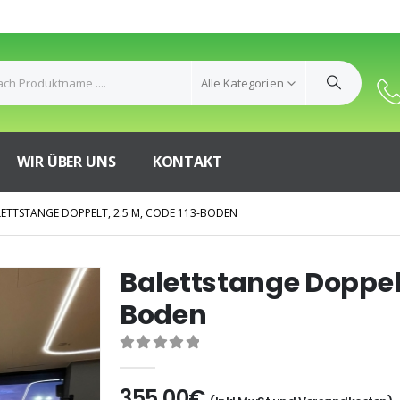
Alle Kategorien
WIR ÜBER UNS
KONTAKT
ETTSTANGE DOPPELT, 2.5 M, CODE 113-BODEN
Balettstange Doppelt
Boden
0
out of 5
355,00
€