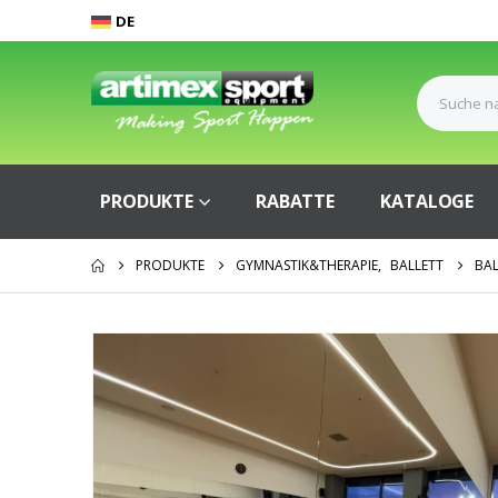
DE
PRODUKTE
RABATTE
KATALOGE
PRODUKTE
GYMNASTIK&THERAPIE
,
BALLETT
BAL