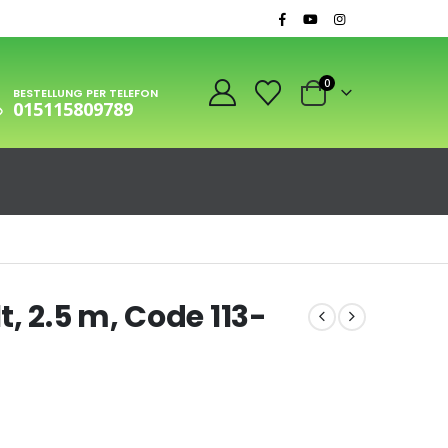
0
BESTELLUNG PER TELEFON
015115809789
, 2.5 m, Code 113-