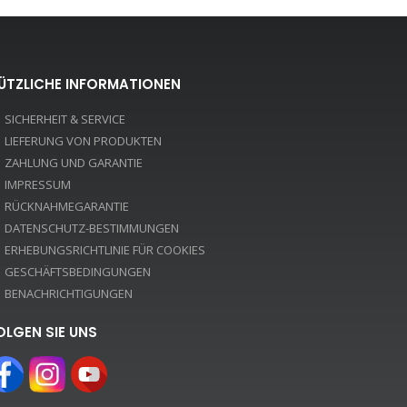
ÜTZLICHE INFORMATIONEN
SICHERHEIT & SERVICE
LIEFERUNG VON PRODUKTEN
ZAHLUNG UND GARANTIE
IMPRESSUM
RÜCKNAHMEGARANTIE
DATENSCHUTZ-BESTIMMUNGEN
ERHEBUNGSRICHTLINIE FÜR COOKIES
GESCHÄFTSBEDINGUNGEN
BENACHRICHTIGUNGEN
OLGEN SIE UNS