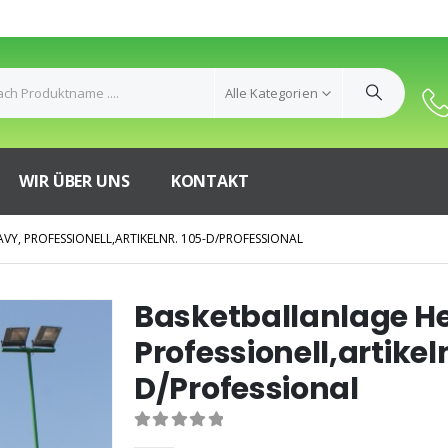
Alle Kategorien
WIR ÜBER UNS
KONTAKT
VY, PROFESSIONELL,ARTIKELNR. 105-D/PROFESSIONAL
Basketballanlage H
Professionell,artikel
D/Professional
0
out of 5