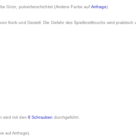
arbe Grün, pulverbeschichtet (Andere Farbe auf
Anfrage
).
on Korb und Gestell. Die Gefahr des Spielbrettbruchs wird praktisch
.
m wird mit den
8 Schrauben
durchgeführt.
e auf Anfrage).