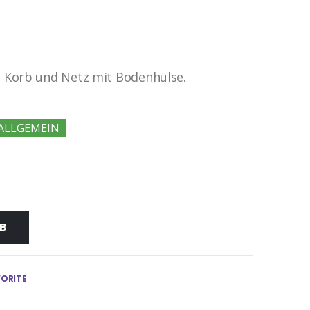
, Korb und Netz mit Bodenhülse.
ALLGEMEIN
B
VORITE