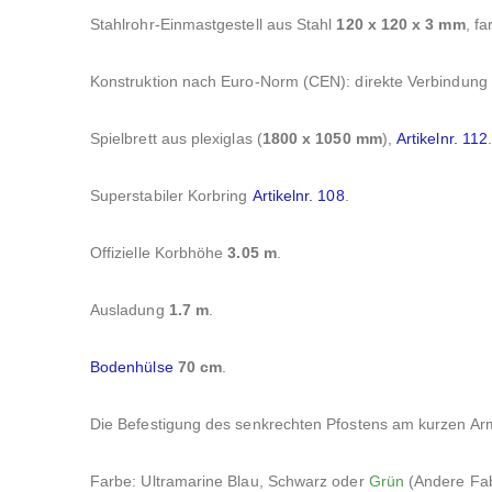
Stahlrohr-Einmastgestell aus Stahl
120 x 120 x 3 mm
, f
Konstruktion nach Euro-Norm (CEN): direkte Verbindung v
Spielbrett aus plexiglas (
1800 x 1050 mm
),
Artikelnr. 112
Superstabiler Korbring
Artikelnr. 108
.
Offizielle Korbhöhe
3.05 m
.
Ausladung
1.7 m
.
Bodenhülse
70 cm
.
Die Befestigung des senkrechten Pfostens am kurzen Ar
Farbe: Ultramarine Blau, Schwarz oder
Grün
(Andere Fab