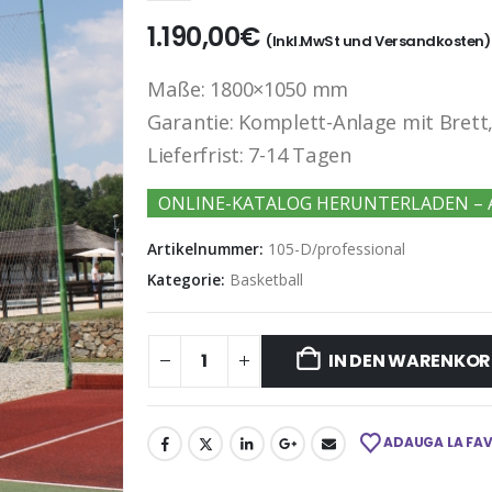
1.190,00
€
(Inkl.MwSt und Versandkosten)
Maße: 1800×1050 mm
Garantie: Komplett-Anlage mit Brett
Lieferfrist: 7-14 Tagen
ONLINE-KATALOG HERUNTERLADEN – 
Artikelnummer:
105-D/professional
Kategorie:
Basketball
IN DEN WARENKOR
ADAUGA LA FA