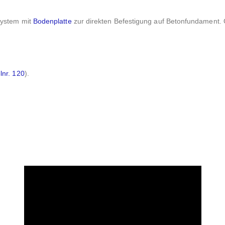
 system mit
Bodenplatte
zur direkten Befestigung auf Betonfundament.
lnr. 120
).