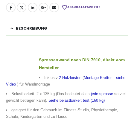
ADAUGA LA FAVORITE
BESCHREIBUNG
Sprossenwand nach DIN 7910, direkt vom
Hersteller
Inklusiv
2 Holzleisten
(
Montage Bretter – siehe
Video
) für Wandmontage
Belastbarkeit: 2 x 135 kg (Das bedeutet dass
jede sprosse
so viel
gewicht betragen kann).
Siehe belastbarkeit test (160 kg)
geeignet für den Gebrauch im Fitness-Studio, Physiotherapie,
Schule, Kindergarten und zu Hause