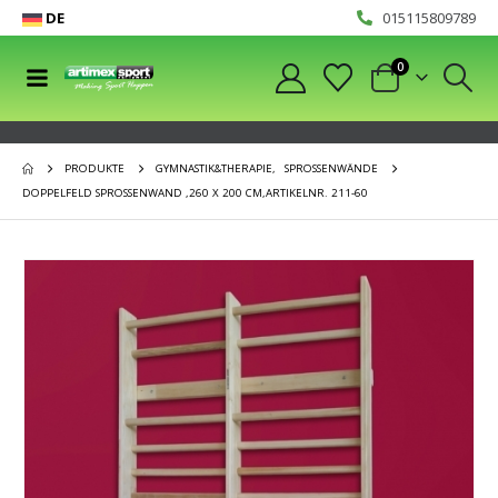
DE
015115809789
0
PRODUKTE
GYMNASTIK&THERAPIE
,
SPROSSENWÄNDE
DOPPELFELD SPROSSENWAND ,260 X 200 CM,ARTIKELNR. 211-60