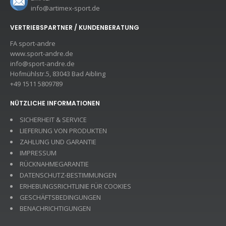
info@artimex-sport.de
VERTRIEBSPARTNER / KUNDENBERATUNG
FA sport-andre
www.sport-andre.de
info@sport-andre.de
Hofmühlstr.5, 83043 Bad Aibling
+49 1511 5809789
NÜTZLICHE INFORMATIONEN
SICHERHEIT & SERVICE
LIEFERUNG VON PRODUKTEN
ZAHLUNG UND GARANTIE
IMPRESSUM
RÜCKNAHMEGARANTIE
DATENSCHUTZ-BESTIMMUNGEN
ERHEBUNGSRICHTLINIE FÜR COOKIES
GESCHÄFTSBEDINGUNGEN
BENACHRICHTIGUNGEN