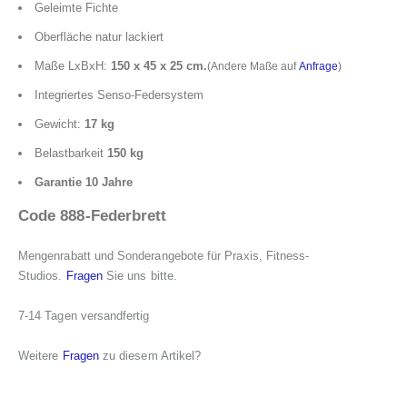
Geleimte Fichte
Oberfläche natur lackiert
Maße LxBxH:
150 x 45 x 25 cm.
(Andere Maße auf
Anfrage
)
Integriertes Senso-Federsystem
Gewicht:
17 kg
Belastbarkeit
150 kg
Garantie 10 Jahre
Code 888-Federbrett
Mengenrabatt und Sonderangebote für Praxis, Fitness-
Studios.
Fragen
Sie uns bitte.
7-14 Tagen versandfertig
Weitere
Fragen
zu diesem Artikel?