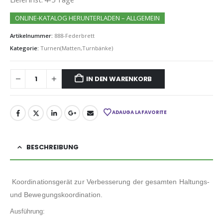
ONLINE-KATALOG HERUNTERLADEN – ALLGEMEIN
Artikelnummer:
888-Federbrett
Kategorie:
Turnen(Matten,Turnbänke)
IN DEN WARENKORB
ADAUGA LA FAVORITE
BESCHREIBUNG
Koordinationsgerät zur Verbesserung der gesamten Haltungs-
und Bewegungskoordination.
Ausführung: