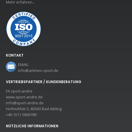
Mehr erfahren...
KONTAKT
EMAIL:
info@artimex-sport.de
VERTRIEBSPARTNER / KUNDENBERATUNG
FA sport-andre
www.sport-andre.de
info@sport-andre.de
Hofmühlstr.5, 83043 Bad Aibling
+49 1511 5809789
NÜTZLICHE INFORMATIONEN