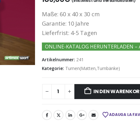
(Inkl.MwSt und Versandkosten)
Maße: 60 x 40 x 30 cm
Garantie: 10 Jahre
Lieferfrist: 4-5 Tagen
ONLINE-KATALOG HERUNTERLADEN – 
Artikelnummer:
241
Kategorie:
Turnen(Matten,Turnbänke)
IN DEN WARENKOR
ADAUGA LA FA