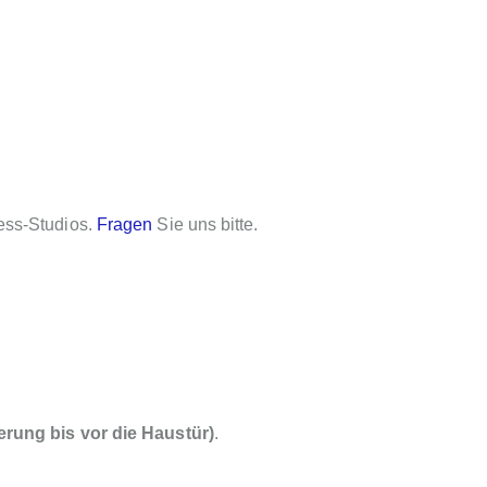
ess-Studios.
Fragen
Sie uns bitte.
erung bis vor die Haustür)
.