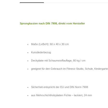
Sprungkasten nach DIN 7908, direkt vom Hersteller
Maße (LxBxH): 60 x 40 x 30 cm
Kunstlederbezug
Deckplatte mit Schaumstoffauflage, 80 kg / cm
geeignet für den Gebrauch im Fitness-Studio, Schule, Kindergar
Sicherheit entspricht der EU und DIN Norm 7908
aus Mehrschichtholzplatten Fichte – lackiert, 24 mm