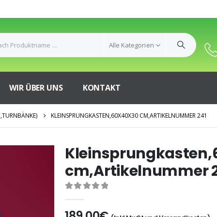
Alle Kategorien
WIR ÜBER UNS
KONTAKT
,TURNBÄNKE)
KLEINSPRUNGKASTEN,60X40X30 CM,ARTIKELNUMMER 241
Kleinsprungkasten,
cm,Artikelnummer 
0
out of 5
189,00
€