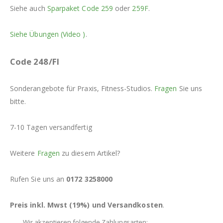
Siehe auch
Sparpaket Code 259
oder
259F
.
Siehe Übungen (Video
)
.
Code 248/FI
Sonderangebote für Praxis, Fitness-Studios.
Fragen
Sie uns
bitte.
7-10 Tagen versandfertig
Weitere
Fragen
zu diesem Artikel?
Rufen Sie uns an
0172 3258000
Preis inkl. Mwst (19%) und Versandkosten
.
Wir akzeptieren folgende Zahlungsarten: