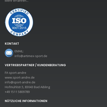
Mehr erfahren...
KONTAKT
EMAIL:
info@artimex-sport.de
VERTRIEBSPARTNER / KUNDENBERATUNG
FA sport-andre
www.sport-andre.de
info@sport-andre.de
Hofmühlstr.5, 83043 Bad Aibling
+49 1511 5809789
NÜTZLICHE INFORMATIONEN