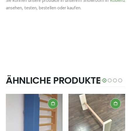
Sie können unsere produkte in unserem Showroom in
Koblenz
ansehen, testen, bestellen oder kaufen.
ÄHNLICHE PRODUKTE