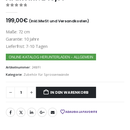
0
out of 5
199,00
€
(Inkl.MwSt und Versandkosten)
Maße: 72 cm
Garantie: 10 Jahre
Lieferfrist: 7-10 Tagen
ONLINE-KATALOG HERUNTERLADEN – ALLGEMEIN
Artikelnummer:
248/FI
Kategorie:
Zubehör für Sprossenwände
IN DEN WARENKORB
ADAUGA LA FAVORITE