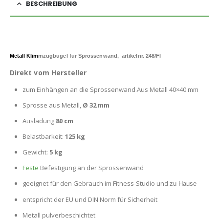
BESCHREIBUNG
Metall Klim
m
zugbügel für Sprossenwand, artikelnr. 248/FI
Direkt vom Hersteller
zum Einhängen an die Sprossenwand.Aus Metall 40×40 mm
Sprosse aus Metall,
Ø 32 mm
Ausladung
80
cm
Belastbarkeit:
125 kg
Gewicht:
5 kg
Feste
Befestigung an der Sprossenwand
geeignet für den Gebrauch im Fitness-Studio und
zu Hause
entspricht der EU und DIN Norm für Sicherheit
Metall pulverbeschichtet