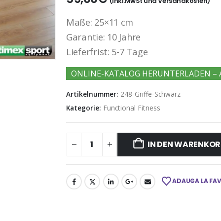
(Inkl.MwSt und Versandkosten)
Maße: 25×11 cm
Garantie: 10 Jahre
Lieferfrist: 5-7 Tage
ONLINE-KATALOG HERUNTERLADEN – 
Artikelnummer:
248-Griffe-Schwarz
Kategorie:
Functional Fitness
IN DEN WARENKOR
ADAUGA LA FA