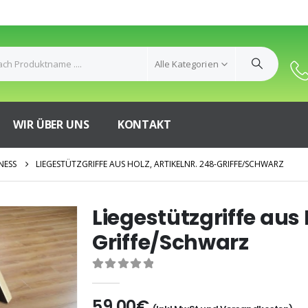
Alle Kategorien
WIR ÜBER UNS
KONTAKT
NESS
LIEGESTÜTZGRIFFE AUS HOLZ, ARTIKELNR. 248-GRIFFE/SCHWARZ
Liegestützgriffe aus 
Griffe/Schwarz
0
out of 5
59,00
€