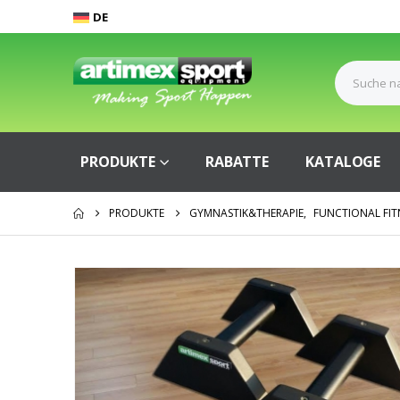
DE
PRODUKTE
RABATTE
KATALOGE
PRODUKTE
GYMNASTIK&THERAPIE
,
FUNCTIONAL FIT