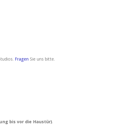
Studios.
Fragen
Sie uns bitte.
ung bis vor die Haustür)
.