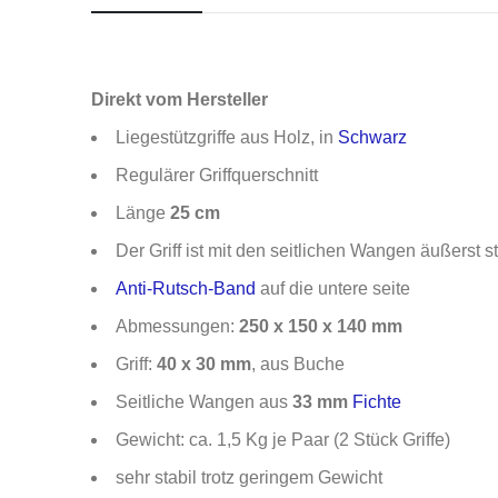
Direkt vom Hersteller
Liegestützgriffe aus Holz, in
Schwarz
Regulärer Griffquerschnitt
Länge
25 cm
Der Griff ist mit den seitlichen Wangen äußerst 
Anti-Rutsch-Band
auf die untere seite
Abmessungen:
250 x 150 x 140 mm
Griff:
40 x 30 mm
, aus Buche
Seitliche Wangen aus
33 mm
Fichte
Gewicht: ca. 1,5 Kg je Paar (2 Stück Griffe)
sehr stabil trotz geringem Gewicht