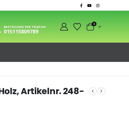
0
BESTELLUNG PER TELEFON
015115809789
Holz, Artikelnr. 248-