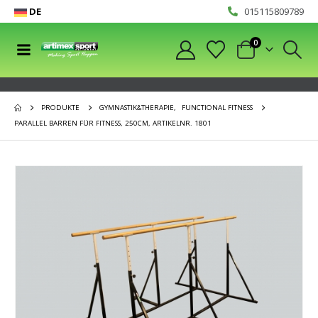
DE
015115809789
0
PRODUKTE
GYMNASTIK&THERAPIE
,
FUNCTIONAL FITNESS
PARALLEL BARREN FÜR FITNESS, 250CM, ARTIKELNR. 1801