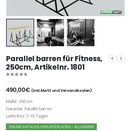
Parallel barren für Fitness,
250cm, Artikelnr. 1801
0
out of 5
490,00
€
(Inkl.MwSt und Versandkosten)
Maße: 250 cm
Garantie: Parallel barren
Lieferfrist: 7-10 Tagen
ONLINE-KATALOG HERUNTERLADEN – ALLGEMEIN