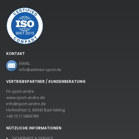
KONTAKT
EMAIL:
info@artimex-sport.de
VERTRIEBSPARTNER / KUNDENBERATUNG
FA sport-andre
www.sport-andre.de
info@sport-andre.de
Hofmühlstr.5, 83043 Bad Aibling
+49 1511 5809789
NÜTZLICHE INFORMATIONEN
SICHERHEIT & SERVICE