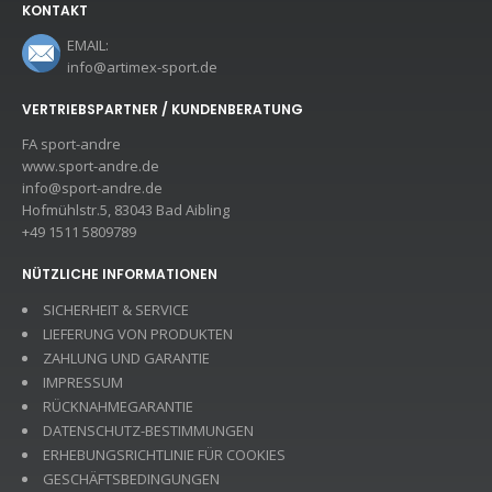
KONTAKT
EMAIL:
info@artimex-sport.de
VERTRIEBSPARTNER / KUNDENBERATUNG
FA sport-andre
www.sport-andre.de
info@sport-andre.de
Hofmühlstr.5, 83043 Bad Aibling
+49 1511 5809789
NÜTZLICHE INFORMATIONEN
SICHERHEIT & SERVICE
LIEFERUNG VON PRODUKTEN
ZAHLUNG UND GARANTIE
IMPRESSUM
RÜCKNAHMEGARANTIE
DATENSCHUTZ-BESTIMMUNGEN
ERHEBUNGSRICHTLINIE FÜR COOKIES
GESCHÄFTSBEDINGUNGEN