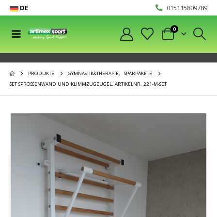
DE
015115809789
0
PRODUKTE
GYMNASTIK&THERAPIE
,
SPARPAKETE
SET SPROSSENWAND UND KLIMMZUGBÜGEL, ARTIKELNR. 221-M-SET