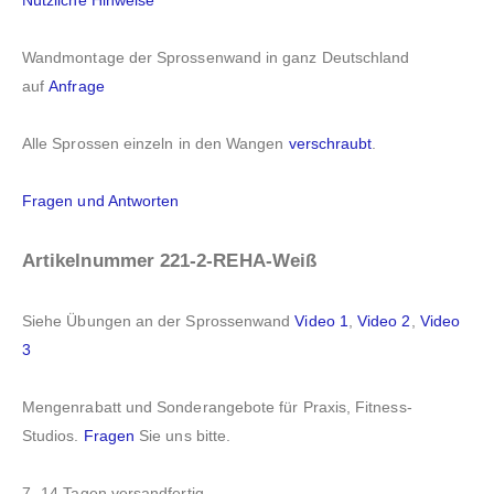
Nützliche Hinweise
Wandmontage der Sprossenwand in ganz Deutschland
auf
Anfrage
Alle Sprossen einzeln in den Wangen
verschraubt
.
Fragen und Antworten
Artikelnummer 221-2-REHA-Weiß
Siehe Übungen an der Sprossenwand
Video 1
,
Video 2
,
Video
3
Mengenrabatt und Sonderangebote für Praxis, Fitness-
Studios.
Fragen
Sie uns bitte.
7 -14 Tagen versandfertig