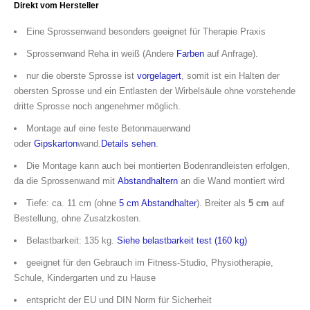
Direkt vom Hersteller
Eine Sprossenwand besonders geeignet für Therapie Praxis
Sprossenwand Reha in weiß (Andere
Farben
auf Anfrage).
nur die oberste Sprosse ist
vorgelagert
, somit ist ein Halten der
obersten Sprosse und ein Entlasten der Wirbelsäule ohne vorstehende
dritte Sprosse noch angenehmer möglich.
Montage auf eine feste Betonmauerwand
oder
Gipskarton
wand.
Details sehen
.
Die Montage kann auch bei montierten Bodenrandleisten erfolgen,
da die Sprossenwand mit
Abstandhaltern
an die Wand montiert wird
Tiefe: ca. 11 cm (ohne
5 cm Abstandhalter
). Breiter als
5 cm
auf
Bestellung, ohne Zusatzkosten.
Belastbarkeit: 135 kg.
Siehe belastbarkeit test (160 kg)
geeignet für den Gebrauch im Fitness-Studio, Physiotherapie,
Schule, Kindergarten und zu Hause
entspricht der EU und DIN Norm für Sicherheit