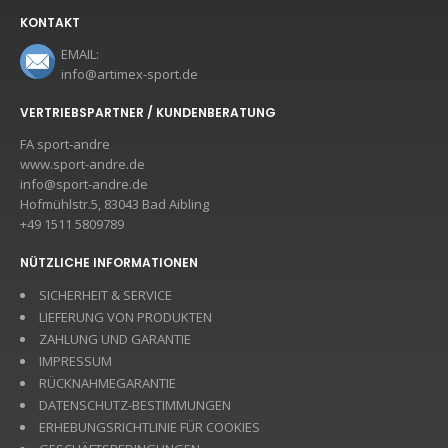
KONTAKT
EMAIL:
info@artimex-sport.de
VERTRIEBSPARTNER / KUNDENBERATUNG
FA sport-andre
www.sport-andre.de
info@sport-andre.de
Hofmühlstr.5, 83043 Bad Aibling
+49 1511 5809789
NÜTZLICHE INFORMATIONEN
SICHERHEIT & SERVICE
LIEFERUNG VON PRODUKTEN
ZAHLUNG UND GARANTIE
IMPRESSUM
RÜCKNAHMEGARANTIE
DATENSCHUTZ-BESTIMMUNGEN
ERHEBUNGSRICHTLINIE FÜR COOKIES