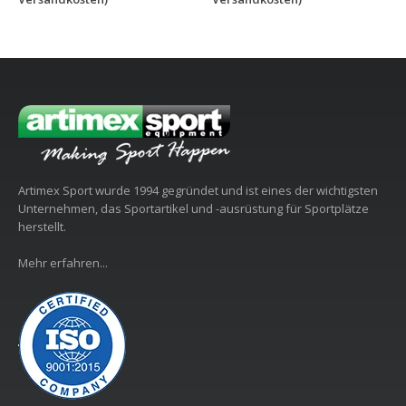
Artimex Sport wurde 1994 gegründet und ist eines der wichtigsten
Unternehmen, das Sportartikel und -ausrüstung für Sportplätze
herstellt.
Mehr erfahren...