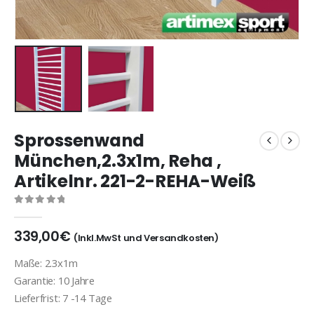
Sprossenwand
München,2.3x1m, Reha ,
Artikelnr. 221-2-REHA-Weiß
0
out of 5
339,00
€
(Inkl.MwSt und Versandkosten)
Maße: 2.3x1m
Garantie: 10 Jahre
Lieferfrist: 7 -14 Tage