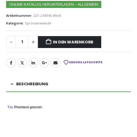
ONLINE-KATALOG HERUNTERLADEN – ALLGEMEIN
Artikelnummer:
221-2-REHA-Weiß
Kategorie:
Sprossenwände
IN DEN WARENKORB
ADAUGA LA FAVORITE
BESCHREIBUNG
Tüv
Rheinland getestet: