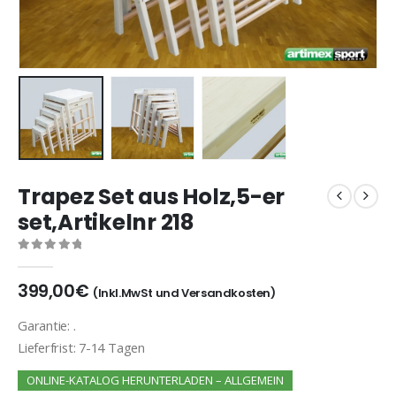
Trapez Set aus Holz,5-er
set,Artikelnr 218
0
out of 5
399,00
€
(Inkl.MwSt und Versandkosten)
Garantie: .
Lieferfrist: 7-14 Tagen
ONLINE-KATALOG HERUNTERLADEN – ALLGEMEIN