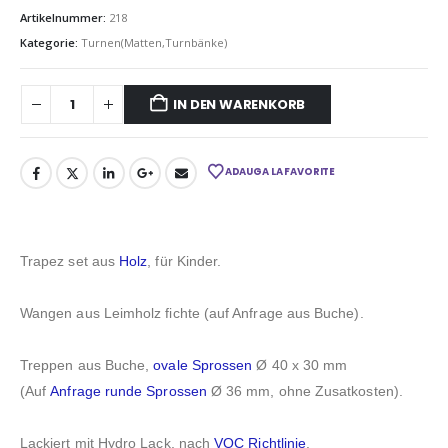
Artikelnummer:
218
Kategorie:
Turnen(Matten,Turnbänke)
IN DEN WARENKORB
ADAUGA LA FAVORITE
Trapez set aus
Holz
, für Kinder.
Wangen aus Leimholz fichte (auf Anfrage aus Buche).
Treppen aus Buche,
ovale Sprossen
Ø 40 x 30 mm
(Auf
Anfrage
runde Sprossen
Ø 36 mm, ohne Zusatkosten).
Lackiert mit Hydro Lack, nach
VOC Richtlinie
.