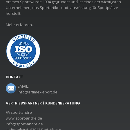
Artimex Sport wurde 1994 gegründet und ist eines der wichtigsten
Unternehmen, das Sportartikel und -ausrüstung für Sportplätze
herstellt.
Mehr erfahren...
KONTAKT
EMAIL:
info@artimex-sport.de
VERTRIEBSPARTNER / KUNDENBERATUNG
FA sport-andre
www.sport-andre.de
info@sport-andre.de
Hofmühlstr.5, 83043 Bad Aibling