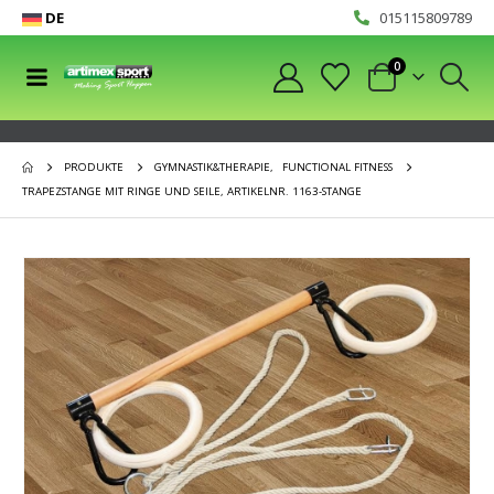
DE
015115809789
0
PRODUKTE
GYMNASTIK&THERAPIE
,
FUNCTIONAL FITNESS
TRAPEZSTANGE MIT RINGE UND SEILE, ARTIKELNR. 1163-STANGE