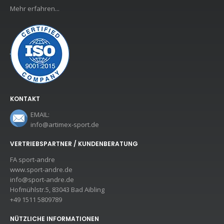
Mehr erfahren...
KONTAKT
EMAIL:
info@artimex-sport.de
VERTRIEBSPARTNER / KUNDENBERATUNG
FA sport-andre
www.sport-andre.de
info@sport-andre.de
Hofmühlstr.5, 83043 Bad Aibling
+49 1511 5809789
NÜTZLICHE INFORMATIONEN