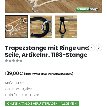
Trapezstange mit Ringe und
Seile, Artikelnr. 1163-Stange
0
out of 5
139,00
€
(Inkl.MwSt und Versandkosten)
Maße: 74 cm
Garantie: 10 Jahre
Lieferfrist: 7-10 Tagen
ONLINE-KATALOG HERUNTERLADEN – ALLGEMEIN