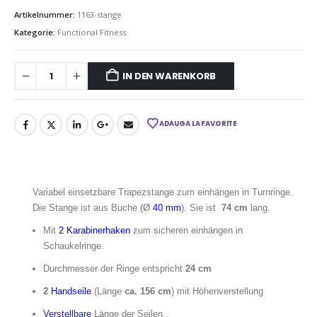
Artikelnummer:
1163-stange
Kategorie:
Functional Fitness
IN DEN WARENKORB
ADAUGA LA FAVORITE
Variabel einsetzbare Trapezstange zum einhängen in Turnringe.
Die Stange ist aus Buche (Ø
40 mm
). Sie ist
74 cm
lang.
Mit
2 Karabinerhaken
zum sicheren einhängen in
Schaukelringe.
Durchmesser der Ringe entspricht
24 cm
2
Handseile
(Länge
ca. 156 cm
) mit Höhenverstellung
Verstellbare
Länge der Seilen
.