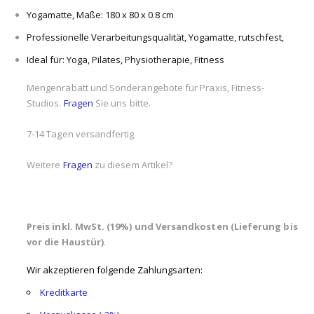
Yogamatte, Maße: 180 x 80 x 0.8 cm
Professionelle Verarbeitungsqualität, Yogamatte, rutschfest,
Ideal für: Yoga, Pilates, Physiotherapie, Fitness
Mengenrabatt und Sonderangebote für Praxis, Fitness-
Studios.
Fragen
Sie uns bitte.
7-14 Tagen versandfertig
Weitere
Fragen
zu diesem Artikel?
Preis inkl. MwSt. (19%) und Versandkosten (Lieferung bis
vor die Haustür)
.
Wir akzeptieren folgende Zahlungsarten:
Kreditkarte