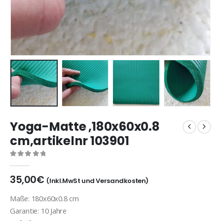
Yoga-Matte ,180x60x0.8
cm,artikelnr 103901
0
out of 5
35,00
€
(Inkl.MwSt und Versandkosten)
Maße: 180x60x0.8 cm
Garantie: 10 Jahre