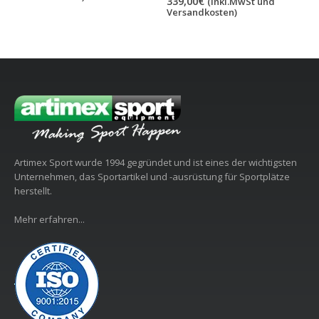
339,00
€
179,00
€
(Inkl.MwSt und
(Inkl.MwSt und
Versandkosten)
Versandkosten)
Artimex Sport wurde 1994 gegründet und ist eines der wichtigsten
Unternehmen, das Sportartikel und -ausrüstung für Sportplätze
herstellt.
Mehr erfahren...