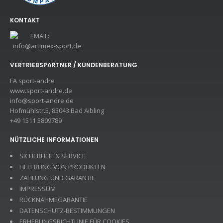
KONTAKT
EMAIL:
info@artimex-sport.de
VERTRIEBSPARTNER / KUNDENBERATUNG
FA sport-andre
www.sport-andre.de
info@sport-andre.de
Hofmühlstr.5, 83043 Bad Aibling
+49 1511 5809789
NÜTZLICHE INFORMATIONEN
SICHERHEIT & SERVICE
LIEFERUNG VON PRODUKTEN
ZAHLUNG UND GARANTIE
IMPRESSUM
RÜCKNAHMEGARANTIE
DATENSCHUTZ-BESTIMMUNGEN
ERHEBUNGSRICHTLINIE FÜR COOKIES