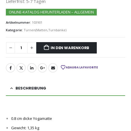
Lieferfrist: 5-7 Tagen
ONLINE-KATALOG HERUNTERLADEN – ALLGEMEIN
Artikelnummer:
103901
Kategorie:
Turnen(Matten,Turnbänke)
IN DEN WARENKORB
ADAUGA LA FAVORITE
BESCHREIBUNG
0.8 cm dicke Yogamatte
Gewicht: 1,35 kg