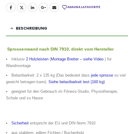
ADAUGA LA FAVORITE
BESCHREIBUNG
Sprossenwand nach DIN 7910, direkt vom Hersteller
Inklusiv
2 Holzleisten
(
Montage Bretter – siehe Video
) für
Wandmontage
Belastbarkeit: 2 x 135 kg (Das bedeutet dass
jede sprosse
so viel
gewicht betragen kann).
Siehe belastbarkeit test (160 kg)
geeignet für den Gebrauch im Fitness-Studio, Physiotherapie,
Schule und zu Hause
Sicherheit
entspricht der EU und DIN Norm 7910
aus stabilem, edlem Fichten / Buchenholz