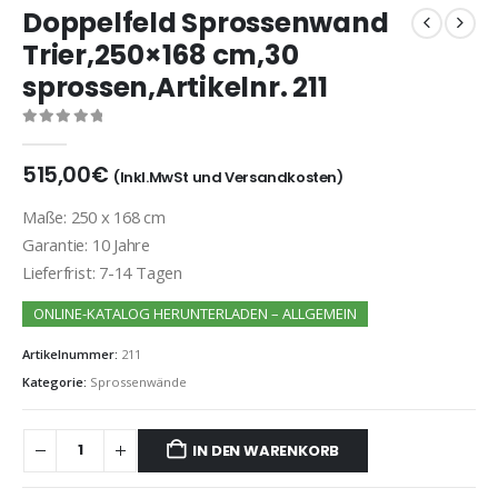
Doppelfeld Sprossenwand
Trier,250×168 cm,30
sprossen,Artikelnr. 211
0
out of 5
515,00
€
(Inkl.MwSt und Versandkosten)
Maße: 250 x 168 cm
Garantie: 10 Jahre
Lieferfrist: 7-14 Tagen
ONLINE-KATALOG HERUNTERLADEN – ALLGEMEIN
Artikelnummer:
211
Kategorie:
Sprossenwände
IN DEN WARENKORB