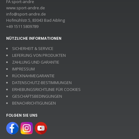
FA sport-andre
www.sport-andre.de
info@sport-andre.de
Hofmühlstr.5, 83043 Bad Aibling
+49 1511 5809789
NÜTZLICHE INFORMATIONEN
SICHERHEIT & SERVICE
LIEFERUNG VON PRODUKTEN
ZAHLUNG UND GARANTIE
IMPRESSUM
RÜCKNAHMEGARANTIE
DATENSCHUTZ-BESTIMMUNGEN
ERHEBUNGSRICHTLINIE FÜR COOKIES
GESCHÄFTSBEDINGUNGEN
BENACHRICHTIGUNGEN
FOLGEN SIE UNS