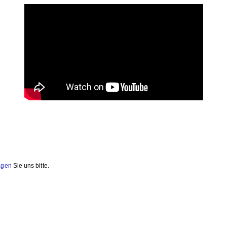
agen
Sie uns bitte.