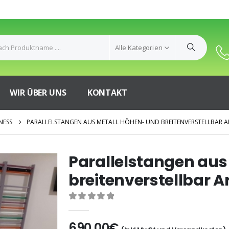
Alle Kategorien
WIR ÜBER UNS
KONTAKT
NESS
PARALLELSTANGEN AUS METALL HÖHEN- UND BREITENVERSTELLBAR AR
Parallelstangen aus
breitenverstellbar Ar
0
out of 5
690,00
€