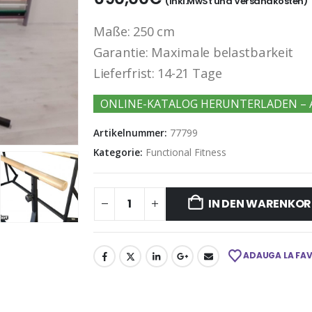
(Inkl.MwSt und Versandkosten)
Maße: 250 cm
Garantie: Maximale belastbarkeit
Lieferfrist: 14-21 Tage
ONLINE-KATALOG HERUNTERLADEN – 
Artikelnummer:
77799
Kategorie:
Functional Fitness
IN DEN WARENKOR
ADAUGA LA FA