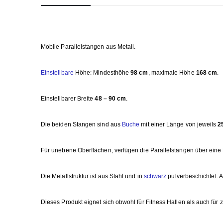
Mobile Parallelstangen aus Metall.
Einstellbare
Höhe: Mindesthöhe
98 cm
, maximale Höhe
168 cm
.
Einstellbarer Breite
48 – 90 cm
.
Die beiden Stangen sind aus
Buche
mit einer Länge von jeweils
2
Für unebene Oberflächen, verfügen die Parallelstangen über ein
Die Metallstruktur ist aus Stahl und in
schwarz
pulverbeschichtet. 
Dieses Produkt eignet sich obwohl für Fitness Hallen als auch für 