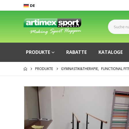
DE
PRODUKTE
RABATTE
KATALOGE
PRODUKTE
GYMNASTIK&THERAPIE
,
FUNCTIONAL FIT